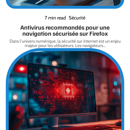
7 min read
Sécurité
Antivirus recommandés pour une
navigation sécurisée sur Firefox
Dans l'univers numérique, la sécurité sur internet est un enjeu
majeur pour les utilisateurs. Les navigateurs
…