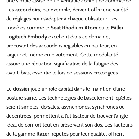
une simple assise en un véritable cockpit de commande.
Les
accoudoirs
, par exemple, doivent offrir une variété
de réglages pour s’adapter à chaque utilisateur. Les
modèles comme le
Seat Rhodium Atom
ou le
Miller
Logitech Embody
excellent dans ce domaine,
proposant des accoudoirs réglables en hauteur, en
largeur et même en pivotement. Cette modularité
assure une réduction significative de la fatigue des
avant-bras, essentielle lors de sessions prolongées.
Le
dossier
joue un rôle capital dans le maintien d’une
posture saine. Les technologies de basculement, qu’elles
soient simples, dorsales, asynchrones, synchrones ou
décentrées, permettent à l’utilisateur de trouver l’angle
idéal de confort tout en préservant son dos. Les fauteuils
de la gamme
Razer
, réputés pour leur qualité, offrent