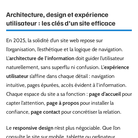
Architecture, design et expérience
utilisateur : les clés d’un site efficace
En 2025, la solidité d’un site web repose sur
l’organisation, l’esthétique et la logique de navigation.
L’
architecture de l’information
doit guider l’utilisateur
naturellement, sans superflu ni confusion. L’
expérience
utilisateur
s’affine dans chaque détail : navigation
intuitive, pages épurées, accès évident à l’information.
Chaque espace du site a sa fonction :
page d’accueil
pour
capter l’attention,
page à propos
pour installer la
confiance,
page contact
pour concrétiser la relation.
Le
responsive design
n’est plus négociable. Que l’on
consulte le site sur mobile, tablette ou ordinateur,