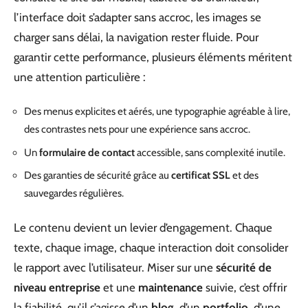
l’interface doit s’adapter sans accroc, les images se
charger sans délai, la navigation rester fluide. Pour
garantir cette performance, plusieurs éléments méritent
une attention particulière :
Des menus explicites et aérés, une typographie agréable à lire,
des contrastes nets pour une expérience sans accroc.
Un
formulaire de contact
accessible, sans complexité inutile.
Des garanties de sécurité grâce au
certificat SSL
et des
sauvegardes régulières.
Le contenu devient un levier d’engagement. Chaque
texte, chaque image, chaque interaction doit consolider
le rapport avec l’utilisateur. Miser sur une
sécurité de
niveau entreprise
et une
maintenance
suivie, c’est offrir
la fiabilité, qu’il s’agisse d’un
blog
, d’un
portfolio
, d’une