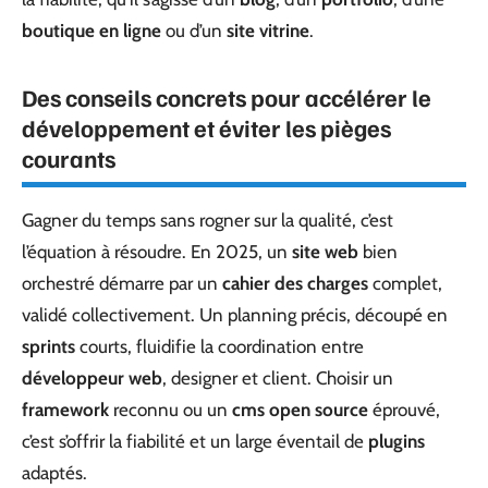
boutique en ligne
ou d’un
site vitrine
.
Des conseils concrets pour accélérer le
développement et éviter les pièges
courants
Gagner du temps sans rogner sur la qualité, c’est
l’équation à résoudre. En 2025, un
site web
bien
orchestré démarre par un
cahier des charges
complet,
validé collectivement. Un planning précis, découpé en
sprints
courts, fluidifie la coordination entre
développeur web
, designer et client. Choisir un
framework
reconnu ou un
cms open source
éprouvé,
c’est s’offrir la fiabilité et un large éventail de
plugins
adaptés.