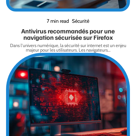
7 min read
Sécurité
Antivirus recommandés pour une
navigation sécurisée sur Firefox
Dans l'univers numérique, la sécurité sur internet est un enjeu
majeur pour les utilisateurs. Les navigateurs
…