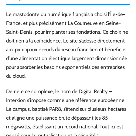
Le mastodonte du numérique français a choisi l’Île-de-
France, et plus précisément La Courneuve en Seine-
Saint-Denis, pour implanter ses fondations. Ce choix ne
doit rien à la coïncidence. Le site s’adosse directement
aux principaux nœuds du réseau francilien et bénéficie
d’une alimentation électrique largement dimensionnée
pour absorber les besoins exponentiels des entreprises
du cloud.
Derrière ce complexe, le nom de Digital Realty –
Interxion s’impose comme une référence européenne.
Le campus, baptisé PAR8, s’étend sur plusieurs hectares
et aligne une puissance brute dépassant les 85
mégawatts, établissant un record national. Tout ici est
pensé pour la mutualisation et la sécurité :