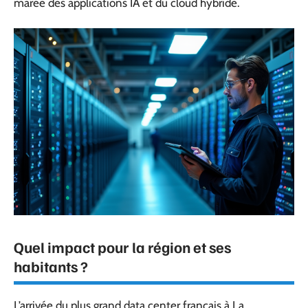
marée des applications IA et du cloud hybride.
Quel impact pour la région et ses
habitants ?
L’arrivée du plus grand data center français à La