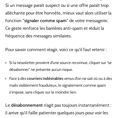
Si un message paraît suspect ou si une offre paraît trop
alléchante pour être honnête, mieux vaut alors utiliser la
fonction “
signaler comme spam
” de votre messagerie.
Ce geste renforce les barrières anti-spam et réduit la
fréquence des messages similaires.
Pour savoir comment réagir, voici ce qu’il faut retenir :
Si la newsletter provient d’une source reconnue, cliquer sur “se
désabonner” ne présente aucun risque.
Face à des
courriers indésirables
venus d’on ne sait où ou à des
mails visiblement frauduleux, le signalement comme spam
s’impose, sans cliquer sur le moindre lien.
Le
désabonnement
n’agit pas toujours instantanément :
il arrive qu’il faille patienter quelques jours pour voir les