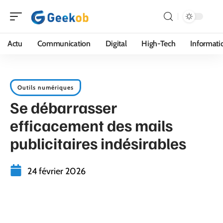
Actu
Communication
Digital
High-Tech
Informati
Outils numériques
Se débarrasser
efficacement des mails
publicitaires indésirables
24 février 2026