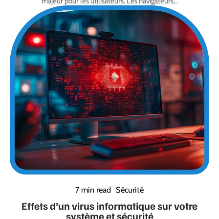
majeur pour les utilisateurs. Les navigateurs
…
7 min read
Sécurité
Effets d’un virus informatique sur votre
système et sécurité