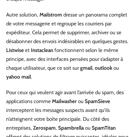
Autre solution,
Mailstrom
dresse un panorama complet
de votre messagerie et regroupe les courriers par
expéditeur. Cela permet de supprimer, archiver ou se
désabonner des envois indésirables en quelques gestes.
Listwise
et
Instaclean
fonctionnent selon le même
principe, avec des interfaces pensées pour s’adapter à
chaque utilisateur, que ce soit sur
gmail
,
outlook
ou
yahoo mail
.
Pour ceux qui veulent agir avant l’arrivée du spam, des
applications comme
Mailwasher
ou
SpamSieve
interceptent les messages suspects avant qu’ils
n’atteignent votre boîte principale. Du côté des
entreprises,
Zerospam
,
Spambrella
ou
SpamTitan
offrent des solutions de filtrage puissantes, idéales pour