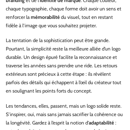
branding
et de l’
identité de marque
. Chaque couleur,
chaque typographie, chaque forme doit avoir un sens et
renforcer la
mémorabilité
du visuel, tout en restant
fidèle à l’image que vous souhaitez projeter.
La tentation de la sophistication peut être grande.
Pourtant, la simplicité reste la meilleure alliée d’un logo
durable. Un design épuré facilite la reconnaissance et
traverse les années sans prendre une ride. Les retours
extérieurs sont précieux à cette étape : ils révèlent
parfois des détails qui échappent à l’œil du créateur tout
en soulignant les points forts du concept.
Les tendances, elles, passent, mais un logo solide reste.
S’inspirer, oui, mais sans jamais sacrifier la cohérence ou
la longévité. Gardez à l’esprit la notion d’
adaptabilité
: