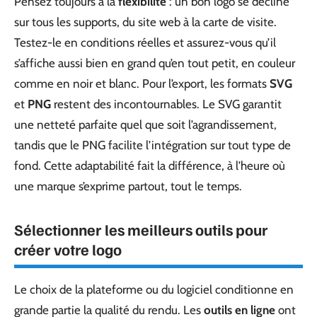
Pensez toujours à la
flexibilité
: un bon logo se décline
sur tous les supports, du site web à la carte de visite.
Testez-le en conditions réelles et assurez-vous qu’il
s’affiche aussi bien en grand qu’en tout petit, en couleur
comme en noir et blanc. Pour l’export, les formats
SVG
et
PNG
restent des incontournables. Le SVG garantit
une netteté parfaite quel que soit l’agrandissement,
tandis que le PNG facilite l’intégration sur tout type de
fond. Cette adaptabilité fait la différence, à l’heure où
une marque s’exprime partout, tout le temps.
Sélectionner les meilleurs outils pour
créer votre logo
Le choix de la plateforme ou du logiciel conditionne en
grande partie la qualité du rendu. Les
outils en ligne
ont