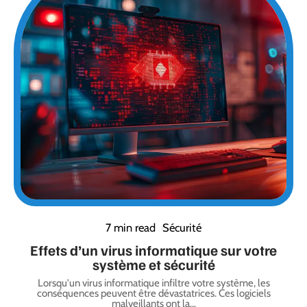
7 min read
Sécurité
Effets d’un virus informatique sur votre
système et sécurité
Lorsqu'un virus informatique infiltre votre système, les
conséquences peuvent être dévastatrices. Ces logiciels
malveillants ont la
…