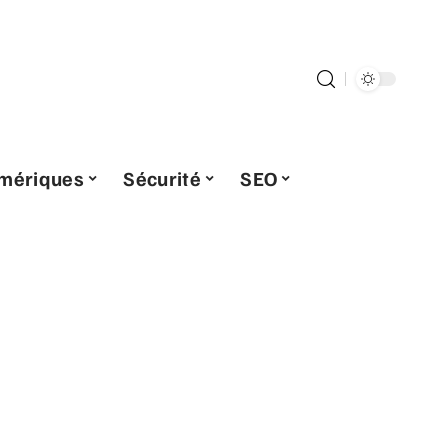
umériques
Sécurité
SEO