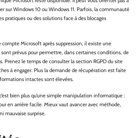
nique Microsoft reste disponible. Il peut vous orienter pas à
ulier sur Windows 10 ou Windows 11. Parfois, la communauté
es pratiques ou des solutions face à des blocages
re compte Microsoft après suppression, il existe une
 sont prévus pour permettre, dans certaines conditions, de
es. Prenez le temps de consulter la section RGPD du site
ches à engager. Plus la demande de récupération est faite
nformations intactes sont élevées.
c’est bien plus qu’une simple manipulation informatique :
etour en arrière facile. Mieux vaut avancer avec méthode,
 ni mauvaise surprise.