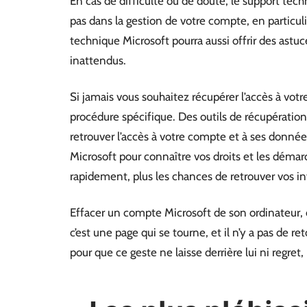
En cas de difficulté ou de doute, le support tech
pas dans la gestion de votre compte, en partic
technique Microsoft pourra aussi offrir des astuc
inattendus.
Si jamais vous souhaitez récupérer l’accès à vot
procédure spécifique. Des outils de récupération
retrouver l’accès à votre compte et à ses donné
Microsoft pour connaître vos droits et les démar
rapidement, plus les chances de retrouver vos i
Effacer un compte Microsoft de son ordinateur, 
c’est une page qui se tourne, et il n’y a pas de r
pour que ce geste ne laisse derrière lui ni regret,