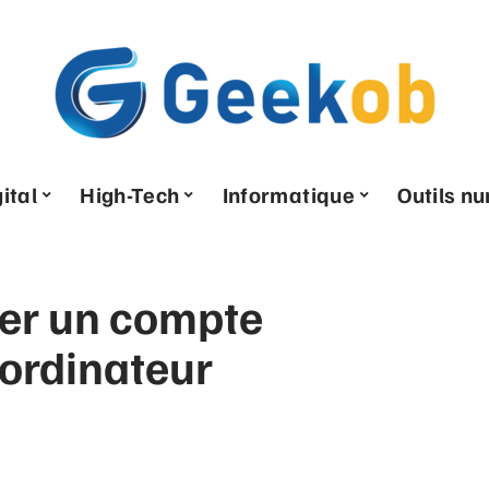
ital
High-Tech
Informatique
Outils n
er un compte
 ordinateur