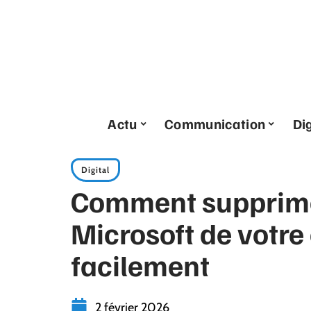
Actu
Communication
Dig
Digital
Comment supprim
Microsoft de votre
facilement
2 février 2026