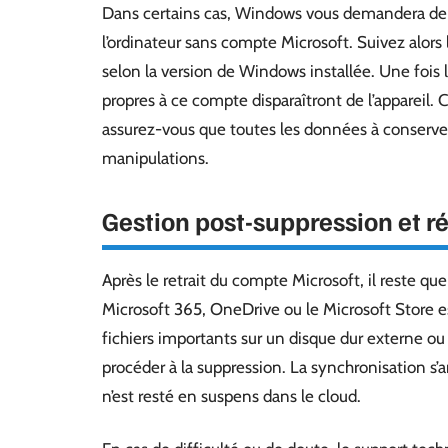
Dans certains cas, Windows vous demandera de cré
l’ordinateur sans compte Microsoft. Suivez alors 
selon la version de Windows installée. Une fois 
propres à ce compte disparaîtront de l’appareil. C
assurez-vous que toutes les données à conserve
manipulations.
Gestion post-suppression et 
Après le retrait du compte Microsoft, il reste qu
Microsoft 365, OneDrive ou le Microsoft Store es
fichiers importants sur un disque dur externe ou
procéder à la suppression. La synchronisation s’a
n’est resté en suspens dans le cloud.