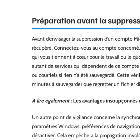
Préparation avant la suppres
Avant d’envisager la suppression d’un compte Micro
récupéré. Connectez-vous au compte concerné, 
qui vous tiennent à cœur pour le travail ou le q
autant de services qui dépendent de ce compte
ou courriels si rien n’a été sauvegardé. Cette vér
minutes à sauvegarder que regretter un fichier d
A lire également :
Les avantages insoupçonnés 
Un autre point de vigilance concerne la synchroni
paramètres Windows, préférences de navigation,
désactiver. Cela empêchera la propagation invol