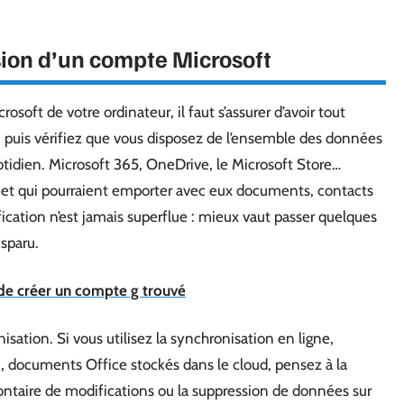
sion d’un compte Microsoft
soft de votre ordinateur, il faut s’assurer d’avoir tout
puis vérifiez que vous disposez de l’ensemble des données
uotidien. Microsoft 365, OneDrive, le Microsoft Store…
 et qui pourraient emporter avec eux documents, contacts
ification n’est jamais superflue : mieux vaut passer quelques
isparu.
de créer un compte g trouvé
sation. Si vous utilisez la synchronisation en ligne,
 documents Office stockés dans le cloud, pensez à la
ontaire de modifications ou la suppression de données sur