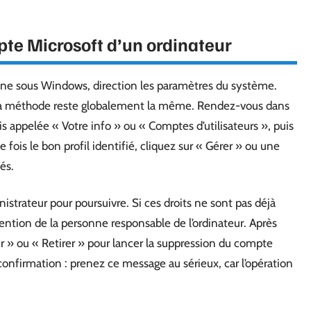
pte Microsoft d’un ordinateur
ine sous Windows, direction les paramètres du système.
 la méthode reste globalement la même. Rendez-vous dans
is appelée « Votre info » ou « Comptes d’utilisateurs », puis
fois le bon profil identifié, cliquez sur « Gérer » ou une
és.
nistrateur pour poursuivre. Si ces droits ne sont pas déjà
vention de la personne responsable de l’ordinateur. Après
er » ou « Retirer » pour lancer la suppression du compte
nfirmation : prenez ce message au sérieux, car l’opération