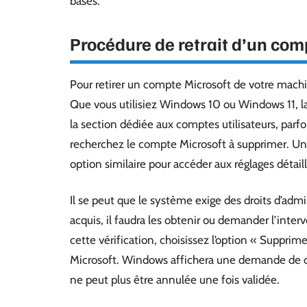
bases.
Procédure de retrait d’un com
Pour retirer un compte Microsoft de votre mach
Que vous utilisiez Windows 10 ou Windows 11,
la section dédiée aux comptes utilisateurs, parfo
recherchez le compte Microsoft à supprimer. Une 
option similaire pour accéder aux réglages détaill
Il se peut que le système exige des droits d’admi
acquis, il faudra les obtenir ou demander l’inter
cette vérification, choisissez l’option « Supprim
Microsoft. Windows affichera une demande de co
ne peut plus être annulée une fois validée.