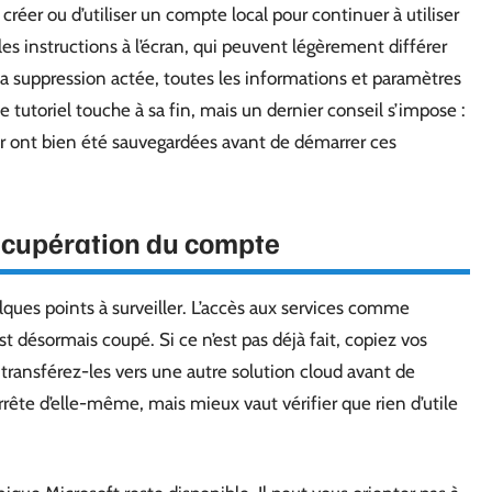
er ou d’utiliser un compte local pour continuer à utiliser
les instructions à l’écran, qui peuvent légèrement différer
la suppression actée, toutes les informations et paramètres
e tutoriel touche à sa fin, mais un dernier conseil s’impose :
r ont bien été sauvegardées avant de démarrer ces
récupération du compte
elques points à surveiller. L’accès aux services comme
t désormais coupé. Si ce n’est pas déjà fait, copiez vos
 transférez-les vers une autre solution cloud avant de
rrête d’elle-même, mais mieux vaut vérifier que rien d’utile