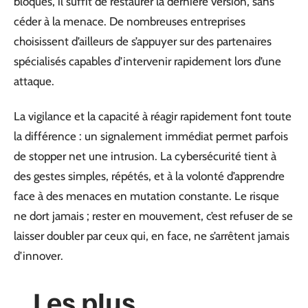
bloqués, il suffit de restaurer la dernière version, sans
céder à la menace. De nombreuses entreprises
choisissent d’ailleurs de s’appuyer sur des partenaires
spécialisés capables d’intervenir rapidement lors d’une
attaque.
La vigilance et la capacité à réagir rapidement font toute
la différence : un signalement immédiat permet parfois
de stopper net une intrusion. La cybersécurité tient à
des gestes simples, répétés, et à la volonté d’apprendre
face à des menaces en mutation constante. Le risque
ne dort jamais ; rester en mouvement, c’est refuser de se
laisser doubler par ceux qui, en face, ne s’arrêtent jamais
d’innover.
Les plus