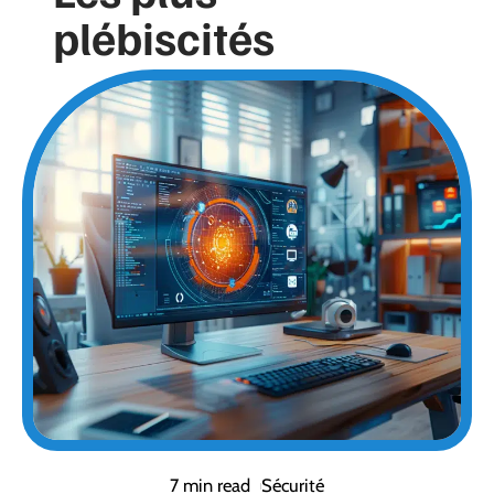
plébiscités
7 min read
Sécurité