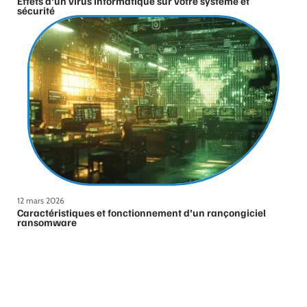
Effets d’un virus informatique sur votre système et
sécurité
12 mars 2026
Caractéristiques et fonctionnement d’un rançongiciel
ransomware