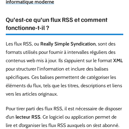
informatique moderne
Qu’est-ce qu’un flux RSS et comment
fonctionne-t-il ?
Les flux RSS, ou
Really Simple Syndication
, sont des
formats utilisés pour fournir à intervalles réguliers des
contenus web mis à jour. Ils s’appuient sur le format
XML
pour structurer l’information et inclure des balises
spécifiques. Ces balises permettent de catégoriser les
éléments du flux, tels que les titres, descriptions et liens
vers les articles originaux.
Pour tirer parti des flux RSS, il est nécessaire de disposer
d’un
lecteur RSS
. Ce logiciel ou application permet de
lire et d’organiser les flux RSS auxquels on s’est abonné.