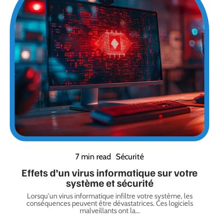
7 min read
Sécurité
Effets d’un virus informatique sur votre
système et sécurité
Lorsqu'un virus informatique infiltre votre système, les
conséquences peuvent être dévastatrices. Ces logiciels
malveillants ont la
…