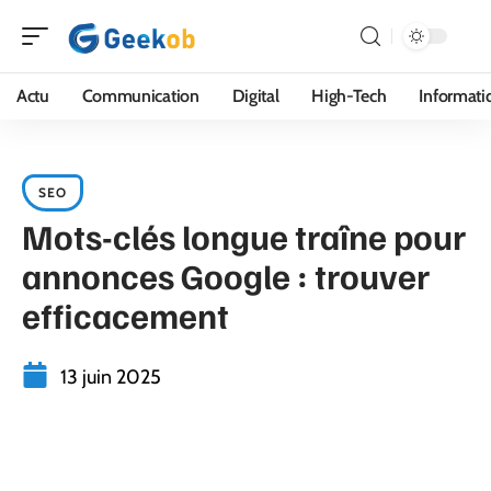
Actu
Communication
Digital
High-Tech
Informati
SEO
Mots-clés longue traîne pour
annonces Google : trouver
efficacement
13 juin 2025