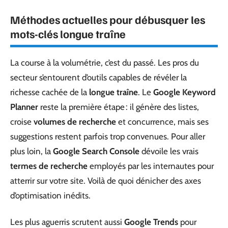
Méthodes actuelles pour débusquer les
mots-clés longue traîne
La course à la volumétrie, c’est du passé. Les pros du
secteur s’entourent d’outils capables de révéler la
richesse cachée de la
longue traîne
. Le
Google Keyword
Planner
reste la première étape : il génère des listes,
croise
volumes de recherche
et concurrence, mais ses
suggestions restent parfois trop convenues. Pour aller
plus loin, la
Google Search Console
dévoile les vrais
termes de recherche
employés par les internautes pour
atterrir sur votre site. Voilà de quoi dénicher des axes
d’optimisation inédits.
Les plus aguerris scrutent aussi
Google Trends
pour