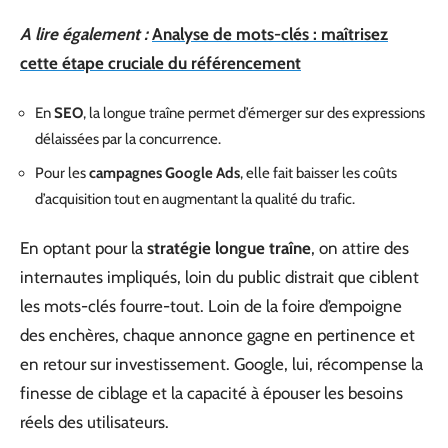
A lire également :
Analyse de mots-clés : maîtrisez
cette étape cruciale du référencement
En
SEO
, la longue traîne permet d’émerger sur des expressions
délaissées par la concurrence.
Pour les
campagnes Google Ads
, elle fait baisser les coûts
d’acquisition tout en augmentant la qualité du trafic.
En optant pour la
stratégie longue traîne
, on attire des
internautes impliqués, loin du public distrait que ciblent
les mots-clés fourre-tout. Loin de la foire d’empoigne
des enchères, chaque annonce gagne en pertinence et
en retour sur investissement. Google, lui, récompense la
finesse de ciblage et la capacité à épouser les besoins
réels des utilisateurs.