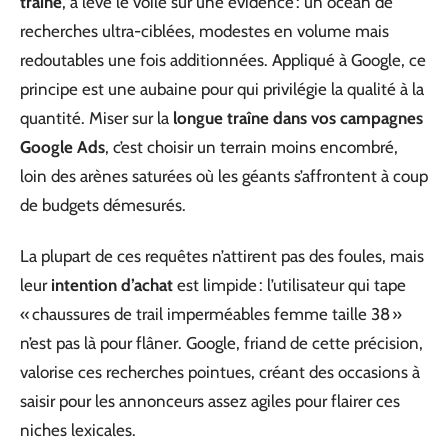
traîne
, a levé le voile sur une évidence : un océan de
recherches ultra-ciblées, modestes en volume mais
redoutables une fois additionnées. Appliqué à Google, ce
principe est une aubaine pour qui privilégie la qualité à la
quantité. Miser sur la
longue traîne dans vos campagnes
Google Ads
, c’est choisir un terrain moins encombré,
loin des arènes saturées où les géants s’affrontent à coup
de budgets démesurés.
La plupart de ces requêtes n’attirent pas des foules, mais
leur
intention d’achat
est limpide : l’utilisateur qui tape
« chaussures de trail imperméables femme taille 38 »
n’est pas là pour flâner. Google, friand de cette précision,
valorise ces recherches pointues, créant des occasions à
saisir pour les annonceurs assez agiles pour flairer ces
niches lexicales.