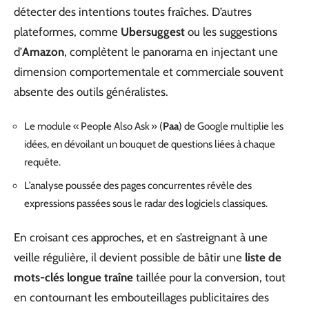
détecter des intentions toutes fraîches. D’autres
plateformes, comme
Ubersuggest
ou les suggestions
d’
Amazon
, complètent le panorama en injectant une
dimension comportementale et commerciale souvent
absente des outils généralistes.
Le module « People Also Ask » (
Paa
) de Google multiplie les
idées, en dévoilant un bouquet de questions liées à chaque
requête.
L’analyse poussée des pages concurrentes révèle des
expressions passées sous le radar des logiciels classiques.
En croisant ces approches, et en s’astreignant à une
veille régulière, il devient possible de bâtir une
liste de
mots-clés longue traîne
taillée pour la conversion, tout
en contournant les embouteillages publicitaires des