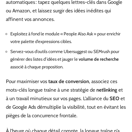
automatiques : tapez quelques lettres-clés dans Google
ou Amazon, et laissez surgir des idées inédites qui
affinent vos annonces.
Exploitez à fond le module « People Also Ask » pour enrichir
votre palette d’expressions cibles.
Servez-vous d’outils comme Ubersuggest ou SEMrush pour
générer des listes d’idées et jauger le
volume de recherche
associé à chaque proposition.
Pour maximiser vos
taux de conversion
, associez ces
mots-clés longue traîne à une stratégie de
netlinking
et
à un travail minutieux sur vos pages. L’alliance du
SEO
et
de Google Ads démultiplie la visibilité, tout en évitant les
pièges de la concurrence frontale.
À l’heure où chaque détail compte, la longue traîne n’a