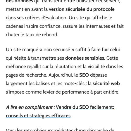
des données
qui transitent entre utilisateur et serveur,
mettant en avant la
version sécurisée du protocole
dans ses critères d’évaluation. Un site qui affiche le
cadenas inspire confiance, rassure les internautes et fait
chuter le taux de rebond.
Un site marqué « non sécurisé » suffit à faire fuir celui
qui hésite à transmettre ses
données sensibles
. Cette
méfiance rejaillit sur la réputation et la visibilité dans les
pages de recherche. Aujourd’hui, le
SEO
dépasse
largement les balises et les mots-clés : la
sécurité web
s’impose comme levier de performance à part entière.
A lire en complément :
Vendre du SEO facilement:
conseils et stratégies efficaces
Voici les retombées immédiates d’une démarche de