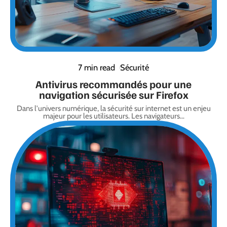
7 min read
Sécurité
Antivirus recommandés pour une
navigation sécurisée sur Firefox
Dans l'univers numérique, la sécurité sur internet est un enjeu
majeur pour les utilisateurs. Les navigateurs
…