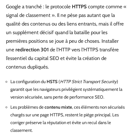
Google a tranché : le protocole
HTTPS
compte comme «
signal de classement ». Il ne pèse pas autant que la
qualité des contenus ou des liens entrants, mais il offre
un supplément décisif quand la bataille pour les
premières positions se joue à peu de choses. Installer
une
redirection 301
de l’HTTP vers l’HTTPS transfère
l’essentiel du capital SEO et évite la création de
contenus dupliqués.
La configuration du
HSTS
(
HTTP Strict Transport Security
)
garantit que les navigateurs privilégient systématiquement la
version sécurisée, sans perte de performance SEO.
Les problèmes de
contenu mixte
, ces éléments non sécurisés
chargés sur une page HTTPS, restent le piège principal. Les
corriger préserve la réputation et évite un recul dans le
classement.