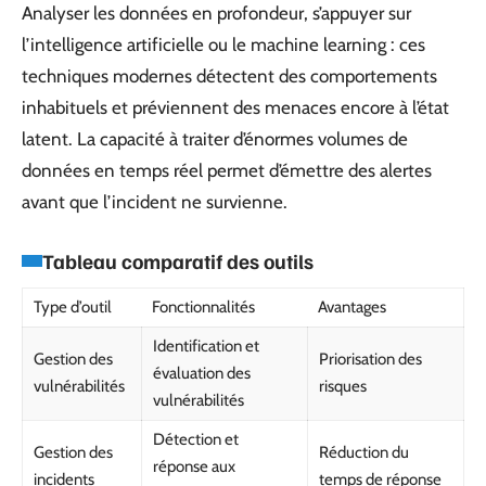
Analyser les données en profondeur, s’appuyer sur
l’intelligence artificielle ou le machine learning : ces
techniques modernes détectent des comportements
inhabituels et préviennent des menaces encore à l’état
latent. La capacité à traiter d’énormes volumes de
données en temps réel permet d’émettre des alertes
avant que l’incident ne survienne.
Tableau comparatif des outils
Type d’outil
Fonctionnalités
Avantages
Identification et
Gestion des
Priorisation des
évaluation des
vulnérabilités
risques
vulnérabilités
Détection et
Gestion des
Réduction du
réponse aux
incidents
temps de réponse